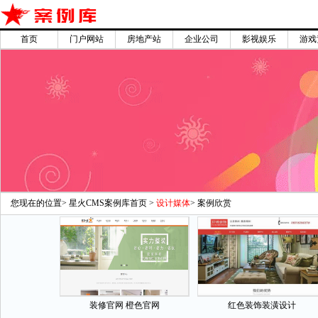
首页
门户网站
房地产站
企业公司
影视娱乐
游戏
您现在的位置>
星火CMS案例库首页
>
设计媒体
> 案例欣赏
装修官网 橙色官网
红色装饰装潢设计