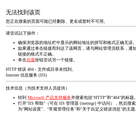
无法找到该页
您正在搜索的页面可能已经删除、更名或暂时不可用。
请尝试以下操作：
确保浏览器的地址栏中显示的网站地址的拼写和格式正确无误
如果通过单击链接而到达了该网页，请与网站管理员联系，通
链接的格式不正确。
单击
后退
按钮尝试另一个链接。
HTTP 错误 404 - 文件或目录未找到。
Internet 信息服务 (IIS)
技术信息（为技术支持人员提供）
转到
Microsoft 产品支持服务
并搜索包括“HTTP”和“404”的标题
打开“IIS 帮助”（可在 IIS 管理器 (inetmgr) 中访问），然后搜
为“网站设置”、“常规管理任务”和“关于自定义错误消息”的主题