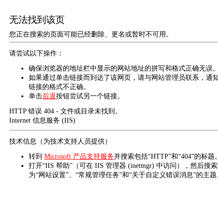
无法找到该页
您正在搜索的页面可能已经删除、更名或暂时不可用。
请尝试以下操作：
确保浏览器的地址栏中显示的网站地址的拼写和格式正确无误
如果通过单击链接而到达了该网页，请与网站管理员联系，通
链接的格式不正确。
单击
后退
按钮尝试另一个链接。
HTTP 错误 404 - 文件或目录未找到。
Internet 信息服务 (IIS)
技术信息（为技术支持人员提供）
转到
Microsoft 产品支持服务
并搜索包括“HTTP”和“404”的标题
打开“IIS 帮助”（可在 IIS 管理器 (inetmgr) 中访问），然后搜
为“网站设置”、“常规管理任务”和“关于自定义错误消息”的主题